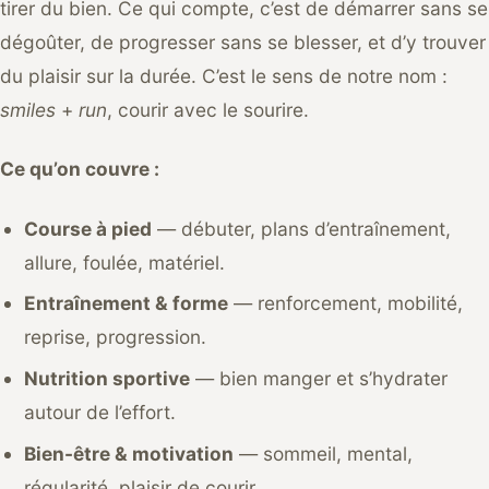
tirer du bien. Ce qui compte, c’est de démarrer sans se
dégoûter, de progresser sans se blesser, et d’y trouver
du plaisir sur la durée. C’est le sens de notre nom :
smiles
+
run
, courir avec le sourire.
Ce qu’on couvre :
Course à pied
— débuter, plans d’entraînement,
allure, foulée, matériel.
Entraînement & forme
— renforcement, mobilité,
reprise, progression.
Nutrition sportive
— bien manger et s’hydrater
autour de l’effort.
Bien-être & motivation
— sommeil, mental,
régularité, plaisir de courir.