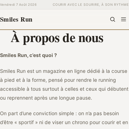
Vendredi 7 Août 2026
COURIR AVEC LE SOURIRE, À SON RYTHME
BIEN-ÊTRE
Smiles Run
À propos de nous
COURSE À PIED
Rechercher
CHERCHER
:
PRÉVENTION & SANTÉ ACTIVE
Smiles Run, c’est quoi ?
Smiles Run est un magazine en ligne dédié à la course
à pied et à la forme, pensé pour rendre le running
accessible à tous surtout à celles et ceux qui débutent
ou reprennent après une longue pause.
On part d’une conviction simple : on n’a pas besoin
d’être « sportif » ni de viser un chrono pour courir et en