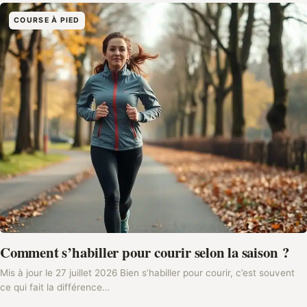
COURSE À PIED
Comment s’habiller pour courir selon la saison ?
Mis à jour le 27 juillet 2026 Bien s’habiller pour courir, c’est souvent
ce qui fait la différence…