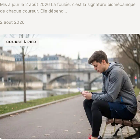
Mis à jour le 2 août 2026 La foulée, c’est la signature biomécanique
de chaque coureur. Elle dépend…
2 août 2026
COURSE À PIED