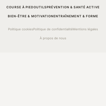
COURSE À PIED
OUTILS
PRÉVENTION & SANTÉ ACTIVE
BIEN-ÊTRE & MOTIVATION
ENTRAÎNEMENT & FORME
Politique cookies
Politique de confidentialité
Mentions légales
À propos de nous